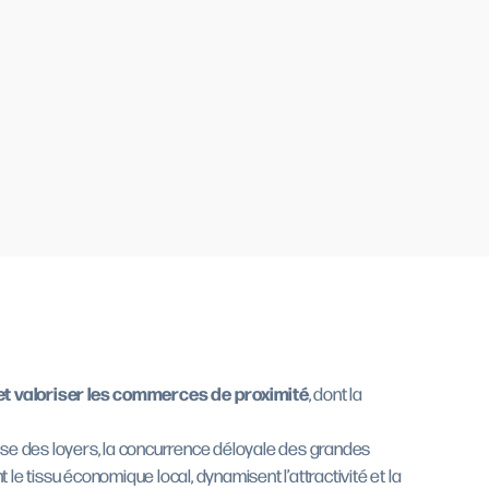
 et valoriser les commerces de proximité
, dont la
sse des loyers, la concurrence déloyale des grandes
le tissu économique local, dynamisent l’attractivité et la