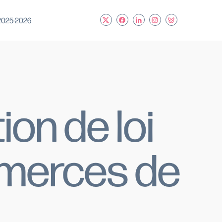
 2025-2026
on de loi
mmerces de