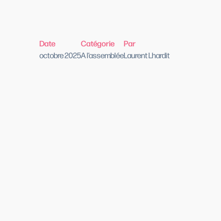
Date
Catégorie
Par
octobre 2025
A l’assemblée
Laurent Lhardit