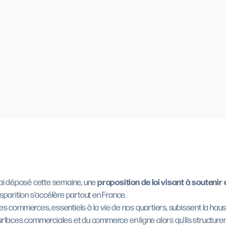
proposition de loi visant à soutenir
’ai déposé cette semaine, une
isparition s’accélère partout en France.
es commerces, essentiels à la vie de nos quartiers, subissent la hau
urfaces commerciales et du commerce en ligne alors qu’ils structurent 