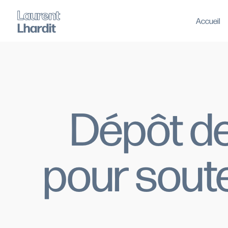
Laurent
Accueil
Lhardit
Dépôt de
pour sout