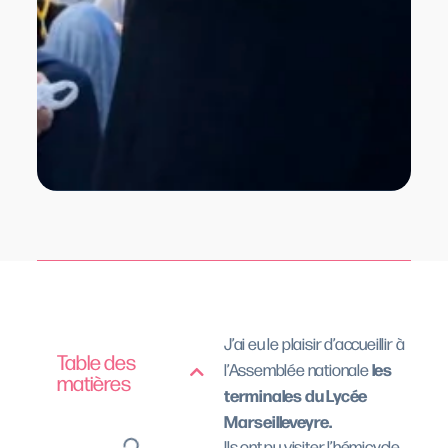
J’ai eu le plaisir d’accueillir à
Table des
les
l’Assemblée nationale
matières
terminales du Lycée
Marseilleveyre.
Ils ont pu visiter l’hémicycle,