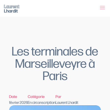
Laurent
Lhardit
Les terminales de
Marseilleveyre à
Paris
Date
Catégorie
Par
février 2026
En circonscription
Laurent Lhardit