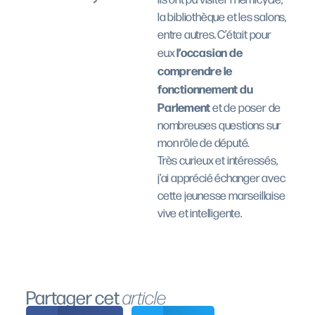
la bibliothèque et les salons,
entre autres. C’était pour
l’occasion de
eux
comprendre le
fonctionnement du
Parlement
et de poser de
nombreuses questions sur
mon rôle de député.
Très curieux et intéressés,
j’ai apprécié échanger avec
cette jeunesse marseillaise
vive et intelligente.
Partager cet
article