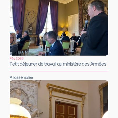
Fév 2026
Petit déjeuner de travail au ministère des Armées
A l'assemblée