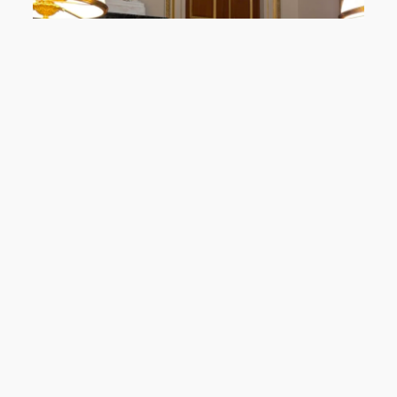
Fév 2026
Coup d’envoi de la mission d’information sur
l’avenir des commerces de proximité
Restez
Email*