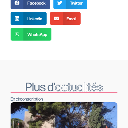
Facebook
Twitter
LinkedIn
Email
WhatsApp
Plus d'
actualités
En circonscription