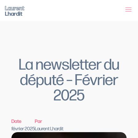
Laurent
Lhardit
La newsletter du
député – Février
2025
Date
Par
février 2025
Laurent Lhardit