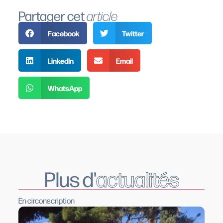
Partager cet
article
Facebook
Twitter
LinkedIn
Email
WhatsApp
Plus d'
actualités
En circonscription