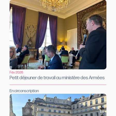
Fév 2026
Petit déjeuner de travail au ministère des Armées
En circonscription