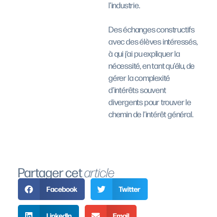
l’industrie.
Des échanges constructifs
avec des élèves intéressés,
à qui j’ai pu expliquer la
nécessité, en tant qu’élu, de
gérer la complexité
d’intérêts souvent
divergents pour trouver le
chemin de l’intérêt général.
Partager cet
article
Facebook
Twitter
LinkedIn
Email