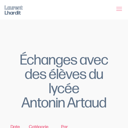
Laurent
Lhardit
Échanges avec
des élèves du
lycée
Antonin Artaud
Date
Catégorie
Par