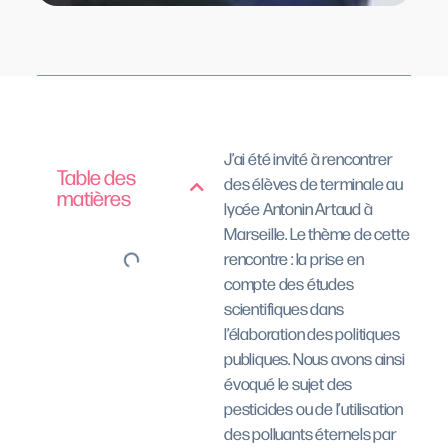
J’ai été invité à rencontrer
Table des
des élèves de terminale au
matières
lycée Antonin Artaud à
Marseille. Le thème de cette
rencontre : la prise en
compte des études
scientifiques dans
l’élaboration des politiques
publiques. Nous avons ainsi
évoqué le sujet des
pesticides ou de l’utilisation
des polluants éternels par