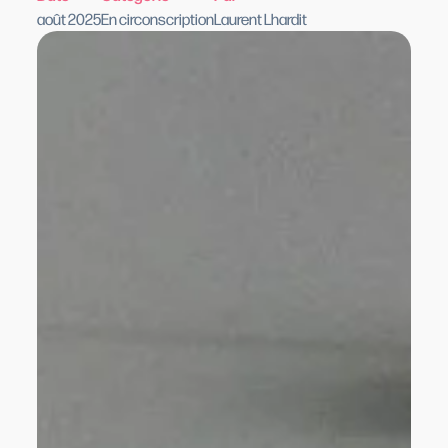
août 2025
En circonscription
Laurent Lhardit