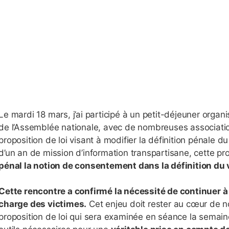
Le mardi 18 mars, j’ai participé à un petit-déjeuner orga
de l’Assemblée nationale, avec de nombreuses associatio
proposition de loi visant à modifier la définition pénale d
d’un an de mission d’information transpartisane, cette pro
pénal la notion de consentement dans la définition du 
Cette rencontre a confirmé la nécessité de continuer à 
charge des victimes.
Cet enjeu doit rester au cœur de not
proposition de loi qui sera examinée en séance la semaine 