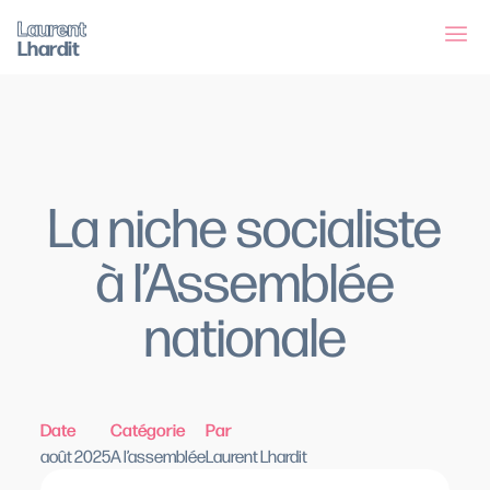
Laurent
Lhardit
La niche socialiste
à l’Assemblée
nationale
Date
Catégorie
Par
août 2025
A l’assemblée
Laurent Lhardit