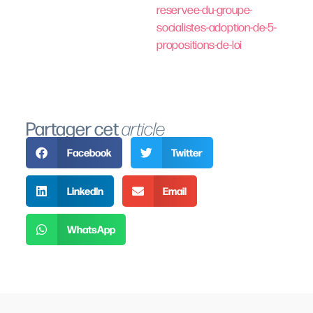
reservee-du-groupe-
socialistes-adoption-de-5-
propositions-de-loi
Partager cet
article
Facebook
Twitter
LinkedIn
Email
WhatsApp